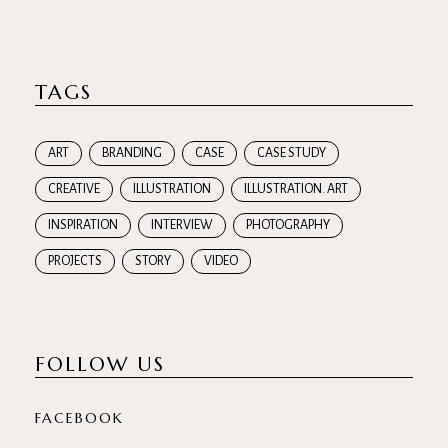
TAGS
ART
BRANDING
CASE
CASE STUDY
CREATIVE
ILLUSTRATION
ILLUSTRATION. ART
INSPIRATION
INTERVIEW
PHOTOGRAPHY
PROJECTS
STORY
VIDEO
FOLLOW US
FACEBOOK