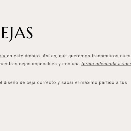
EJAS
cia
en este ámbito. Así es, que queremos transmitiros nues
vuestras cejas impecables y con una
forma adecuada a vue
l diseño de ceja correcto y sacar el máximo partido a tus