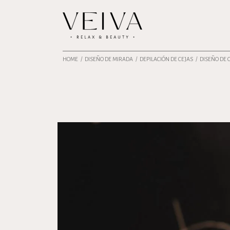
HOME
DISEÑO DE MIRADA
DEPILACIÓN DE CEJAS
DISEÑO DE 