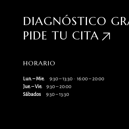
DIAGNÓSTICO GR
PIDE TU
CITA
HORARIO
Lun. – Mie.
9:30 – 13:30 · 16:00 – 20:00
Jue. – Vie.
9:30 – 20:00
Sábados
9:30 – 13:30