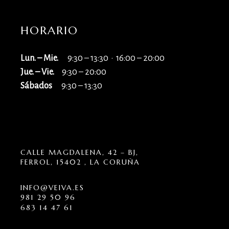
HORARIO
Lun. – Mie.
9:30 – 13:30 · 16:00 – 20:00
Jue. – Vie.
9:30 – 20:00
Sábados
9:30 – 13:30
CALLE MAGDALENA, 42 – BJ,
FERROL, 15402 , LA CORUÑA
INFO@VEIVA.ES
981 29 50 96
683 14 47 61