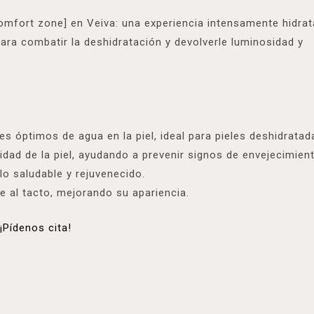
mfort zone] en Veiva: una experiencia intensamente hidrat
o para combatir la deshidratación y devolverle luminosidad y
les óptimos de agua en la piel, ideal para pieles deshidratad
lidad de la piel, ayudando a prevenir signos de envejecimien
llo saludable y rejuvenecido.
ve al tacto, mejorando su apariencia.
¡Pídenos cita!