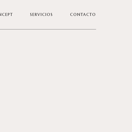
NCEPT
SERVICIOS
CONTACTO
TRABAJA CON NOSOTRAS