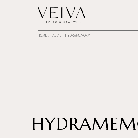
HOME
FACIAL
HYDRAMEMORY
HYDRAMEM