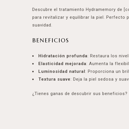
Descubre el tratamiento Hydramemory de [co
para revitalizar y equilibrar la piel. Perfect
suavidad.
BENEFICIOS
Hidratación profunda
: Restaura los nive
Elasticidad mejorada
: Aumenta la flexibi
Luminosidad natural
: Proporciona un bri
Textura suave
: Deja la piel sedosa y sua
¿Tienes ganas de descubrir sus beneficios?