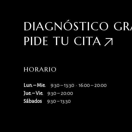
DIAGNÓSTICO GR
PIDE TU
CITA
HORARIO
Lun. – Mie.
9:30 – 13:30 · 16:00 – 20:00
Jue. – Vie.
9:30 – 20:00
Sábados
9:30 – 13:30