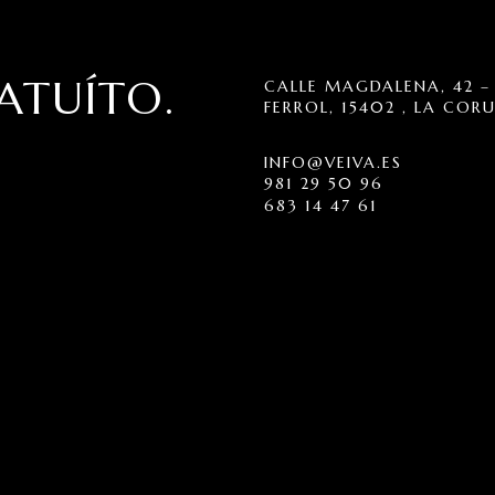
ATUÍTO.
CALLE MAGDALENA, 42 – 
FERROL, 15402 , LA COR
INFO@VEIVA.ES
981 29 50 96
683 14 47 61