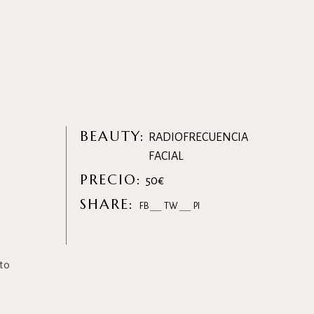
BEAUTY:
RADIOFRECUENCIA
FACIAL
PRECIO:
50€
SHARE:
FB
TW
PI
to