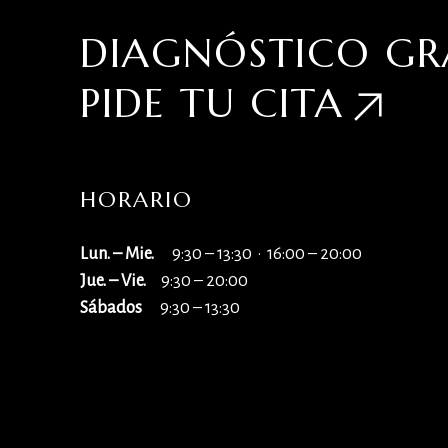
DIAGNÓSTICO GR
PIDE TU
CITA
HORARIO
Lun. – Mie.
9:30 – 13:30 · 16:00 – 20:00
Jue. – Vie.
9:30 – 20:00
Sábados
9:30 – 13:30