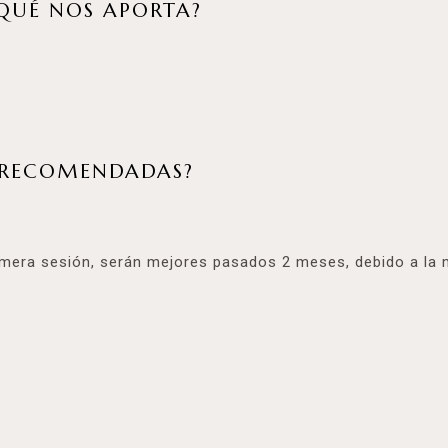
QUÉ NOS APORTA?
S RECOMENDADAS?
imera sesión, serán mejores pasados 2 meses, debido a la