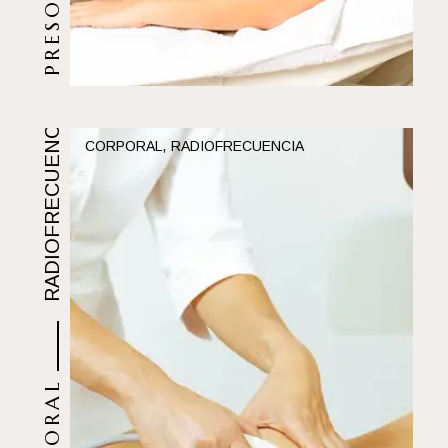
RADIOFRECUENCIA CORPORAL
CORPORAL
RADIOFRECUENCIA