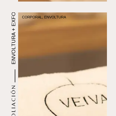
ENVOLTURA + EXFOLIACIÓN
CORPORAL
ENVOLTURA
MESO FIT