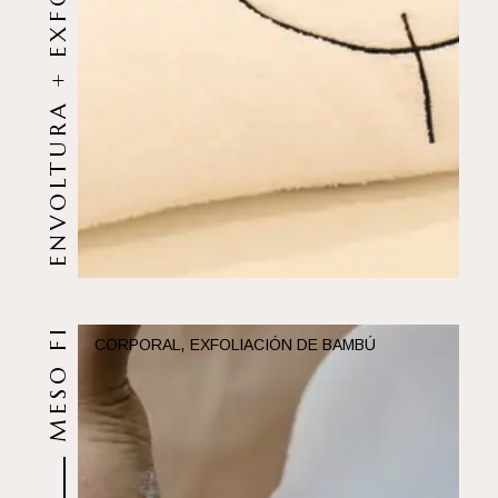
ENVOLTURA + EXFOLIACIÓN
MESO FIT
MESO FIT
CORPORAL
EXFOLIACIÓN DE BAMBÚ