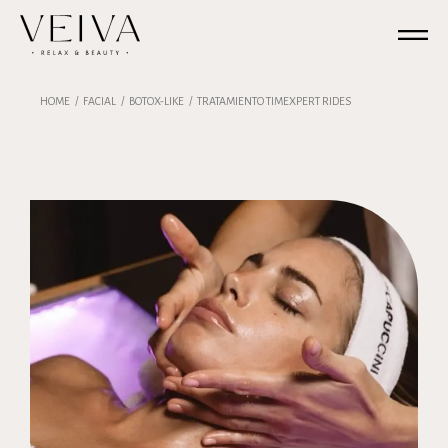
HOME
FACIAL
BOTOX-LIKE
TRATAMIENTO TIMEXPERT RIDES