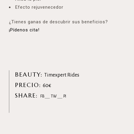
Efecto rejuvenecedor
¿Tienes ganas de descubrir sus beneficios?
¡Pídenos cita!
BEAUTY:
Timexpert Rides
PRECIO:
60€
SHARE:
FB
TW
PI