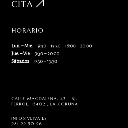
CITA
HORARIO
Lun. – Mie.
9:30 – 13:30 · 16:00 – 20:00
Jue. – Vie.
9:30 – 20:00
Sábados
9:30 – 13:30
CALLE MAGDALENA, 42 – BJ,
FERROL, 15402 , LA CORUÑA
INFO@VEIVA.ES
981 29 50 96