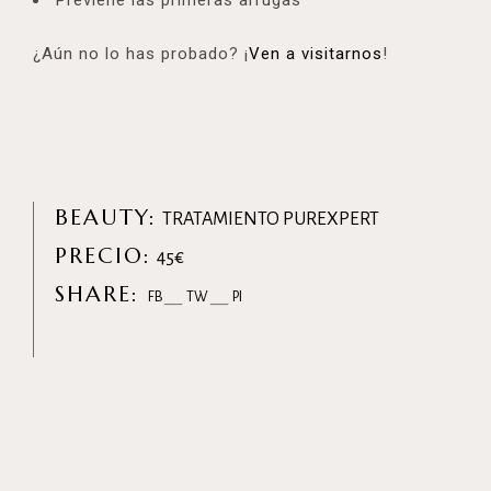
¿Aún no lo has probado? ¡
Ven a visitarnos
!
BEAUTY:
TRATAMIENTO PUREXPERT
PRECIO:
45€
SHARE:
FB
TW
PI