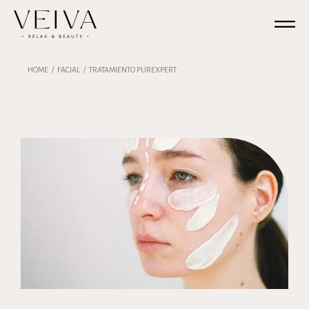
HOME
FACIAL
TRATAMIENTO PUREXPERT