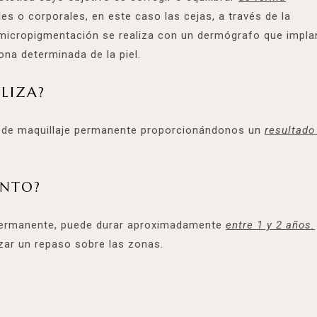
es o corporales, en este caso las cejas, a través de la
 micropigmentación se realiza con un dermógrafo que impla
na determinada de la piel.
LIZA?
 de maquillaje permanente proporcionándonos un
resultad
ENTO?
permanente, puede durar aproximadamente
entre 1 y 2 años.
zar un repaso sobre las zonas.