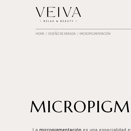
HOME
DISEÑO DE MIRADA
MICROPIGMENTACIÓN
MICROPIGM
La
micropigmentación
es una especialidad es