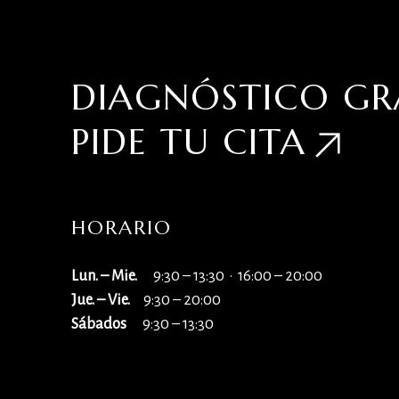
DIAGNÓSTICO GR
PIDE TU
CITA
HORARIO
Lun. – Mie.
9:30 – 13:30 · 16:00 – 20:00
Jue. – Vie.
9:30 – 20:00
Sábados
9:30 – 13:30