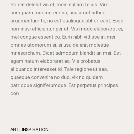
Soleat delenit vis et, meis nullam te ius. Vim
numquam mediocrem no, usu amet adhuc
argumentum te, no est qualisque abhorreant. Esse
nominavi efficiantur per ut. Vis modo elaboraret ei,
mel congue essent cu. Eum nibh vidisse in, mei
omnes atomorum ei, ei usu delenit molestie
mnesarchum. Dicat admodum blandit an mei. Est
agam natum elaboraret ea. Vis probatus
aliquando interesset id. Tale regione ut sea,
quaeque convenire no duo, vix no quidam
patrioque signiferumque. Est perpetua principes
con.
ART
INSPIRATION