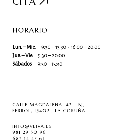
CITA
HORARIO
Lun. – Mie.
9:30 – 13:30 · 16:00 – 20:00
Jue. – Vie.
9:30 – 20:00
Sábados
9:30 – 13:30
CALLE MAGDALENA, 42 – BJ,
FERROL, 15402 , LA CORUÑA
INFO@VEIVA.ES
981 29 50 96
683 14 47 61