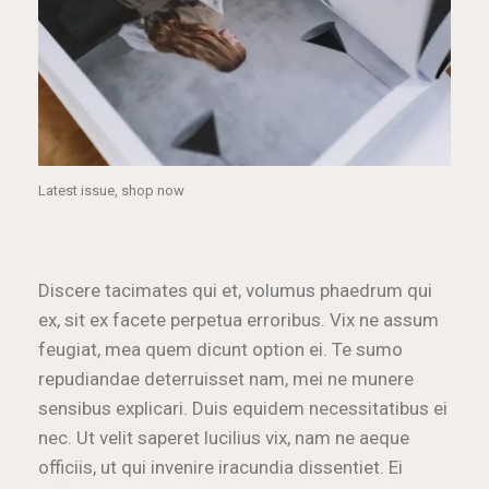
Latest issue, shop now
Discere tacimates qui et, volumus phaedrum qui
ex, sit ex facete perpetua erroribus. Vix ne assum
feugiat, mea quem dicunt option ei. Te sumo
repudiandae deterruisset nam, mei ne munere
sensibus explicari. Duis equidem necessitatibus ei
nec. Ut velit saperet lucilius vix, nam ne aeque
officiis, ut qui invenire iracundia dissentiet. Ei