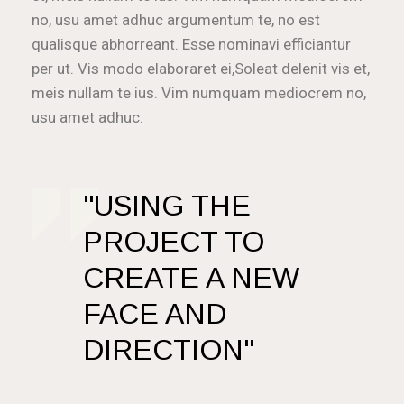
no, usu amet adhuc argumentum te, no est
qualisque abhorreant. Esse nominavi efficiantur
per ut. Vis modo elaboraret ei,Soleat delenit vis et,
meis nullam te ius. Vim numquam mediocrem no,
usu amet adhuc.
USING THE
PROJECT TO
CREATE A NEW
FACE AND
DIRECTION