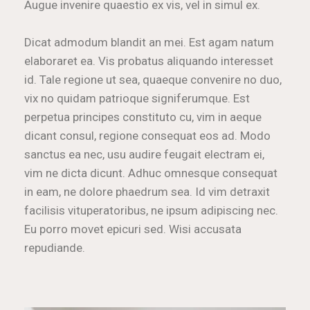
Augue invenire quaestio ex vis, vel in simul ex.
Dicat admodum blandit an mei. Est agam natum
elaboraret ea. Vis probatus aliquando interesset
id. Tale regione ut sea, quaeque convenire no duo,
vix no quidam patrioque signiferumque. Est
perpetua principes constituto cu, vim in aeque
dicant consul, regione consequat eos ad. Modo
sanctus ea nec, usu audire feugait electram ei,
vim ne dicta dicunt. Adhuc omnesque consequat
in eam, ne dolore phaedrum sea. Id vim detraxit
facilisis vituperatoribus, ne ipsum adipiscing nec.
Eu porro movet epicuri sed. Wisi accusata
repudiande.