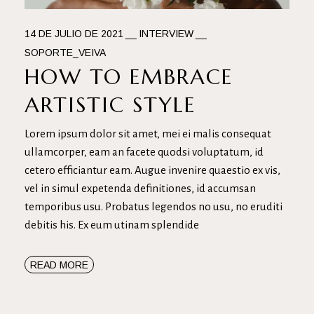
14 DE JULIO DE 2021
INTERVIEW
SOPORTE_VEIVA
HOW TO EMBRACE
ARTISTIC STYLE
Lorem ipsum dolor sit amet, mei ei malis consequat
ullamcorper, eam an facete quodsi voluptatum, id
cetero efficiantur eam. Augue invenire quaestio ex vis,
vel in simul expetenda definitiones, id accumsan
temporibus usu. Probatus legendos no usu, no eruditi
debitis his. Ex eum utinam splendide
READ MORE