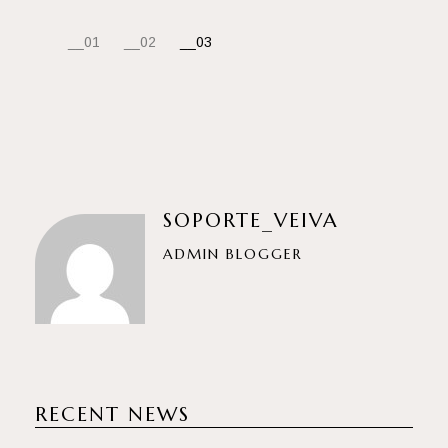
NAVEGACIÓN
01
02
03
DE
ENTRADAS
SOPORTE_VEIVA
ADMIN BLOGGER
RECENT NEWS