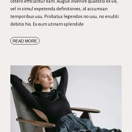
cetero efficiantur eam. Augue invenire quaestio ex vis,
vel in simul expetenda definitiones, id accumsan
temporibus usu. Probatus legendos no usu, no eruditi
debitis his. Ex eum utinam splendide
READ MORE