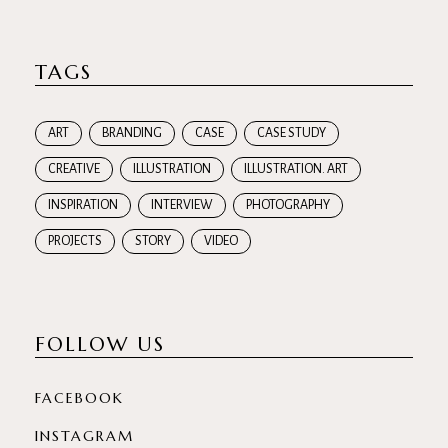
TAGS
ART
BRANDING
CASE
CASE STUDY
CREATIVE
ILLUSTRATION
ILLUSTRATION. ART
INSPIRATION
INTERVIEW
PHOTOGRAPHY
PROJECTS
STORY
VIDEO
FOLLOW US
FACEBOOK
INSTAGRAM