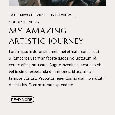
13 DE MAYO DE 2021
INTERVIEW
SOPORTE_VEIVA
MY AMAZING
ARTISTIC JOURNEY
Lorem ipsum dolor sit amet, mei ei malis consequat
ullamcorper, eam an facete quodsi voluptatum, id
cetero efficiantur eam. Augue invenire quaestio ex vis,
vel in simul expetenda definitiones, id accumsan
temporibus usu. Probatus legendos no usu, no eruditi
debitis his. Ex eum utinam splendide
READ MORE