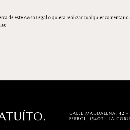
rca de este Aviso Legal o quiera realizar cualquier comentario
.es
ATUÍTO.
CALLE MAGDALENA, 42 – 
FERROL, 15402 , LA COR