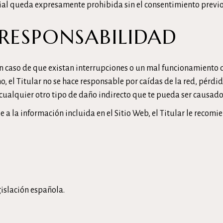
al queda expresamente prohibida sin el consentimiento previo e
 RESPONSABILIDAD
n caso de que existan interrupciones o un mal funcionamiento de
o, el Titular no se hace responsable por caídas de la red, pérdi
cualquier otro tipo de daño indirecto que te pueda ser causado 
e a la información incluida en el Sitio Web, el Titular le reco
gislación española.