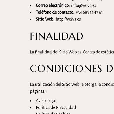
Correo electrónico:
info@veiva.es
Teléfono de contacto:
+34 683 14 47 61
Sitio Web:
http://veiva.es
FINALIDAD
La finalidad del Sitio Web es: Centro de estétic
CONDICIONES D
La utilización del Sitio Web le otorga la condi
páginas:
Aviso Legal
Política de Privacidad