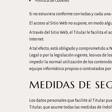
Política de Cookies
Si no estuviera conforme con todas y cada una 
El acceso al Sitio Web no supone, en modo algun
A través del Sitio Web, el Titular le facilita e
Internet.
A tal efecto, está obligado y comprometido a NO
Legal o por la legislación vigente, lesivos de l
impedir la normal utilización de los contenid
equipo informático propios o contratados por el
MEDIDAS DE SE
Los datos personales que facilite al Titular 
Titular, que asume todas las medidas de índole