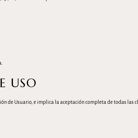
a.
E USO
ción de Usuario, e implica la aceptación completa de todas las c