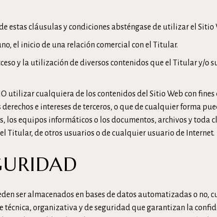
de estas cláusulas y condiciones absténgase de utilizar el Sitio
o, el inicio de una relación comercial con el Titular.
l acceso y la utilización de diversos contenidos que el Titular y
 utilizar cualquiera de los contenidos del Sitio Web con fines o
os derechos e intereses de terceros, o que de cualquier forma pue
os, los equipos informáticos o los documentos, archivos y toda
 Titular, de otros usuarios o de cualquier usuario de Internet.
GURIDAD
pueden ser almacenados en bases de datos automatizadas o no, c
 técnica, organizativa y de seguridad que garantizan la confid