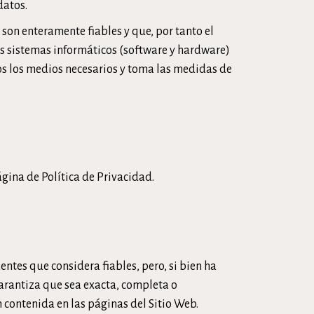
datos.
son enteramente fiables y que, por tanto el
os sistemas informáticos (software y hardware)
os los medios necesarios y toma las medidas de
página de
Política de Privacidad
.
entes que considera fiables, pero, si bien ha
arantiza que sea exacta, completa o
 contenida en las páginas del Sitio Web.