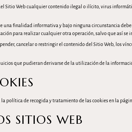
l Sitio Web cualquier contenido ilegal o ilícito, virus informáti
e una finalidad informativa y bajo ninguna circunstancia deben
ación para realizar cualquier otra operación, salvo que así se
spender, cancelar o restringir el contenido del Sitio Web, los ví
juicios que pudieran derivarse de la utilización de la informaci
OKIES
 la política de recogida y tratamiento de las cookies en la pági
S SITIOS WEB