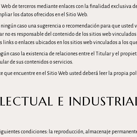
s Web de terceros mediante enlaces con la finalidad exclusiva de
liar los datos ofrecidos en el Sitio Web.
n ningún caso una sugerencia o recomendación para que usted vi
tular no es responsable del contenido de los sitios web vinculado
s links o enlaces ubicados en los sitios web vinculados a los qu
ún caso la existencia de relaciones entre el Titular y el propieta
ular de sus contenidos o servicios.
ce que encuentre en el Sitio Web usted deberá leer la propia pol
LECTUAL E INDUSTRIA
 siguientes condiciones: la reproducción, almacenaje permanente