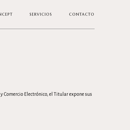
NCEPT
SERVICIOS
CONTACTO
TRABAJA CON NOSOTRAS
 y Comercio Electrónico, el Titular expone sus