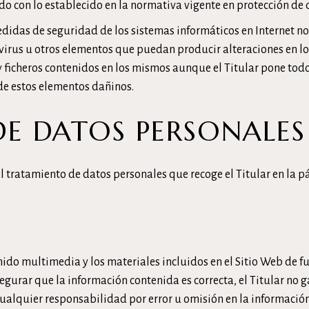
o con lo establecido en la normativa vigente en protección de 
didas de seguridad de los sistemas informáticos en Internet no 
 virus u otros elementos que puedan producir alteraciones en l
y ficheros contenidos en los mismos aunque el Titular pone tod
de estos elementos dañinos.
E DATOS PERSONALES
l tratamiento de datos personales que recoge el Titular en la 
nido multimedia y los materiales incluidos en el Sitio Web de fu
urar que la información contenida es correcta, el Titular no g
ualquier responsabilidad por error u omisión en la información