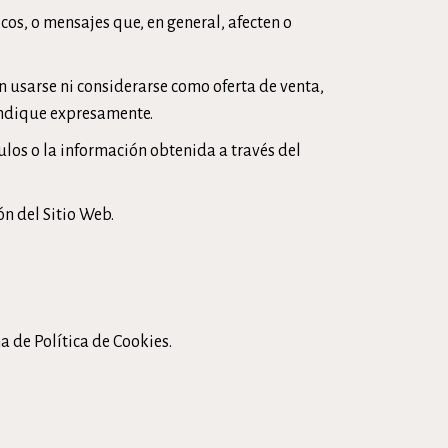
cos, o mensajes que, en general, afecten o
 usarse ni considerarse como oferta de venta,
 indique expresamente.
nculos o la información obtenida a través del
ón del Sitio Web.
na de
Política de Cookies
.