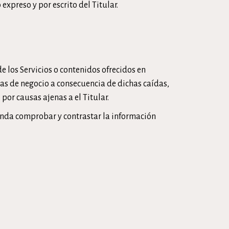
xpreso y por escrito del Titular.
 los Servicios o contenidos ofrecidos en
das de negocio a consecuencia de dichas caídas,
por causas ajenas a el Titular.
mienda comprobar y contrastar la información