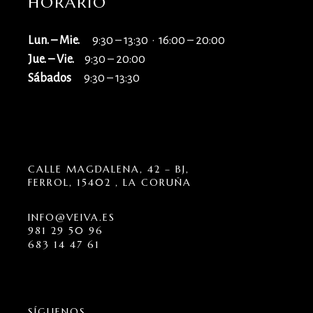
HORARIO
Lun. – Mie.
9:30 – 13:30 · 16:00 – 20:00
Jue. – Vie.
9:30 – 20:00
Sábados
9:30 – 13:30
CALLE MAGDALENA, 42 – BJ,
FERROL, 15402 , LA CORUÑA
INFO@VEIVA.ES
981 29 50 96
683 14 47 61
SÍGUENOS