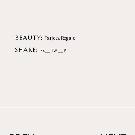
BEAUTY:
Tarjeta Regalo
SHARE:
FB
TW
PI